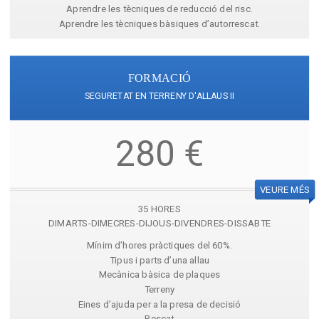
Aprendre les tècniques de reducció del risc.
Aprendre les tècniques bàsiques d’autorrescat.
FORMACIÓ
SEGURETAT EN TERRENY D'ALLAUS II
280 €
VEURE MÉS
35 HORES
DIMARTS-DIMECRES-DIJOUS-DIVENDRES-DISSABTE
Mínim d’hores pràctiques del 60%.
Tipus i parts d’una allau
Mecànica bàsica de plaques
Terreny
Eines d’ajuda per a la presa de decisió
Rescat