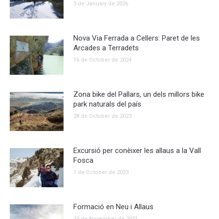
3 de January de 2026
Nova Via Ferrada a Cellers: Paret de les
Arcades a Terradets
16 de October de 2024
Zona bike del Pallars, un dels millors bike
park naturals del país
28 de October de 2023
Excursió per conèixer les allaus a la Vall
Fosca
1 de October de 2023
Formació en Neu i Allaus
23 de November de 2021