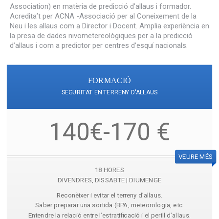
Association) en matèria de predicció d’allaus i formador.
Acredita’t per ACNA -Associació per al Coneixement de la
Neu i les allaus com a Director i Docent. Amplia experiència en
la presa de dades nivometereològiques per a la predicció
d’allaus i com a predictor per centres d’esquí nacionals.
FORMACIÓ
SEGURITAT EN TERRENY D'ALLAUS
140€-170 €
VEURE MÉS
18 HORES
DIVENDRES, DISSABTE | DIUMENGE
Reconèixer i evitar el terreny d’allaus.
Saber preparar una sortida (BPA, meteorologia, etc.
Entendre la relació entre l’estratificació i el perill d’allaus.