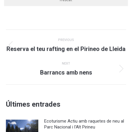
Post
PREVIOUS
navigation
Previous
Reserva el teu rafting en el Pirineo de Lleida
post:
NEXT
Next
Barrancs amb nens
post:
Últimes entrades
Ecoturisme Actiu amb raquetes de neu al
Parc Nacional i l’Alt Pirineu