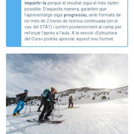
impartir-la
perquè el resultat sigui el més òptim
possible. D’aquesta manera, garantim que
l’aprenentatge sigui
progressiu
, amb formats de
no més de 2 hores de teòrica continuada (en el
cas del STA1) i sortint posteriorment al camp per
reforçar l’après a l’aula. A la secció «Estructura
del Curs» podràs apreciar aquest nou format.