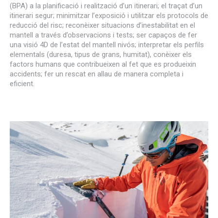
(BPA) a la planificació i realització d’un itinerari; el traçat d’un
itinerari segur; minimitzar l’exposició i utilitzar els protocols de
reducció del risc; reconèixer situacions d’inestabilitat en el
mantell a través d’observacions i tests; ser capaços de fer
una visió 4D de l’estat del mantell nivós; interpretar els perfils
elementals (duresa, tipus de grans, humitat), conèixer els
factors humans que contribueixen al fet que es produeixin
accidents; fer un rescat en allau de manera completa i
eficient.