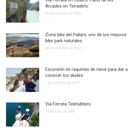
Vía Ferrata en Cellers: Paret de les
Arcades en Terradets
16 de octubre de 2024
Zona bike del Pallars, uno de los mejores
bike park naturales
28 de octubre de 2023
Excursión en raquetas de nieve para dar a
conocer los aludes
1 de octubre de 2023
Via Ferrata Teletubbies
23 de julio de 2021