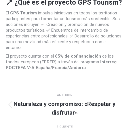
📍
¿Qué es el proyecto GPS Tourism?
El
GPS Tourism
impulsa iniciativas en todos los territorios
participantes para fomentar un turismo más sostenible. Sus
acciones incluyen: ✅ Creación y promoción de nuevos
productos turísticos. ✅ Encuentros de intercambio de
experiencias entre profesionales. ✅ Desarrollo de soluciones
para una movilidad más eficiente y respetuosa con el
entorno.
El proyecto cuenta con el
65% de cofinanciación
de los
fondos europeos (
FEDER
) a través del programa
Interreg
POCTEFA V-A España/Francia/Andorra
.
Navegación
ANTERIOR
entre
Naturaleza y compromiso: «Respetar y
Publicación
disfrutar»
anterior:
publicaciones
SIGUIENTE