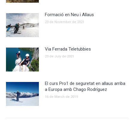
Formació en Neu i Allaus
23 de November de 2021
Via Ferrada Teletubbies
23 de July de 2021
El curs Pro1 de seguretat en allaus arriba
a Europa amb Chago Rodríguez
16 de March de 2019