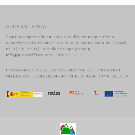
GUIES VALL FOSCA
Som una empresa de turisme actiu i d'aventura que oferim
experiències d'activitats a l'aire lliure i la natura. Avda. de l'Estació,
nº 30 | C.P. 25500 | La Pobla de Segur (Pirineu)
info@guiesvallfosca.com | Tel.626 53 25 11
PROGRAMA KIT DIGITAL COFINANCIADO POR LOS FONDOS NEXT
GENERATION (EU) DEL MECANISMO DE RECUPERACIÓN Y RESILIENCIA