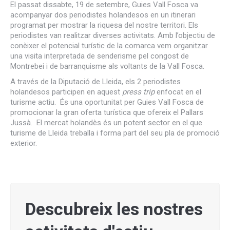
El passat dissabte, 19 de setembre, Guies Vall Fosca va
acompanyar dos periodistes holandesos en un itinerari
programat per mostrar la riquesa del nostre territori. Els
periodistes van realitzar diverses activitats. Amb l’objectiu de
conèixer el potencial turístic de la comarca vem organitzar
una visita interpretada de senderisme pel congost de
Montrebei i de barranquisme als voltants de la Vall Fosca.
A través de la Diputació de Lleida, els 2 periodistes
holandesos participen en aquest
press trip
enfocat en el
turisme actiu. És una oportunitat per Guies Vall Fosca de
promocionar la gran oferta turística que ofereix el Pallars
Jussà. El mercat holandès és un potent sector en el que
turisme de Lleida treballa i forma part del seu pla de promoció
exterior.
Descubreix les nostres