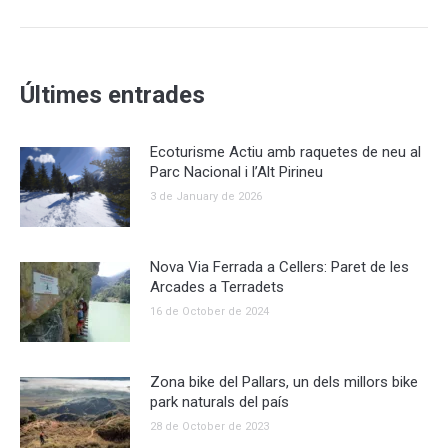
Últimes entrades
Ecoturisme Actiu amb raquetes de neu al
Parc Nacional i l’Alt Pirineu
3 de January de 2026
Nova Via Ferrada a Cellers: Paret de les
Arcades a Terradets
16 de October de 2024
Zona bike del Pallars, un dels millors bike
park naturals del país
28 de October de 2023