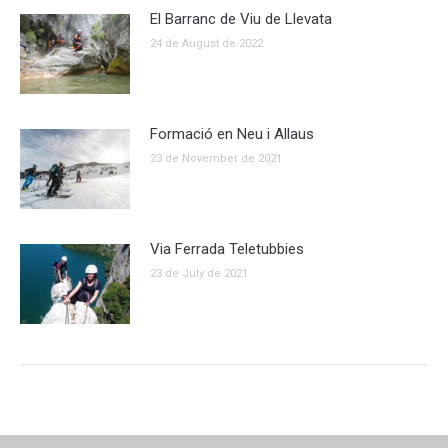
El Barranc de Viu de Llevata
24 de August de 2022
Formació en Neu i Allaus
23 de November de 2021
Via Ferrada Teletubbies
23 de July de 2021