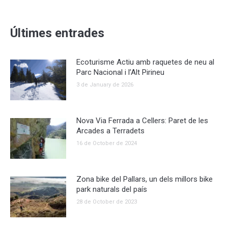
Últimes entrades
Ecoturisme Actiu amb raquetes de neu al
Parc Nacional i l’Alt Pirineu
3 de January de 2026
Nova Via Ferrada a Cellers: Paret de les
Arcades a Terradets
16 de October de 2024
Zona bike del Pallars, un dels millors bike
park naturals del país
28 de October de 2023