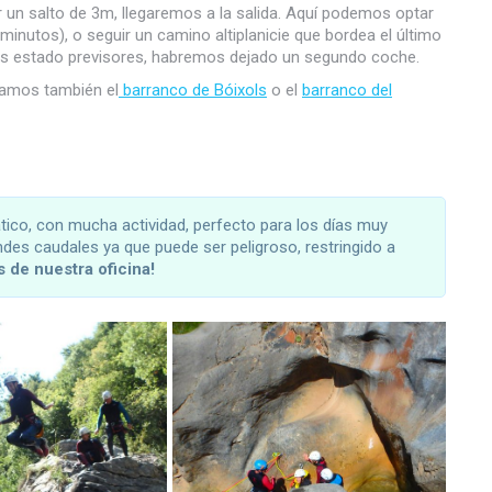
r un salto de 3m, llegaremos a la salida. Aquí podemos optar
inutos), o seguir un camino altiplanicie que bordea el último
mos estado previsores, habremos dejado un segundo coche.
damos también el
barranco de Bóixols
o el
barranco del
tico, con mucha actividad, perfecto para los días muy
des caudales ya que puede ser peligroso, restringido a
 de nuestra oficina!