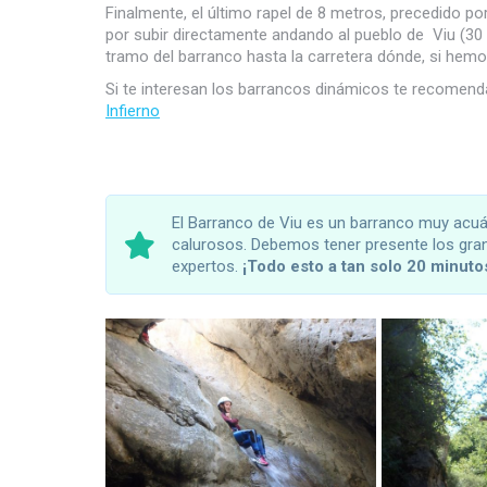
Finalmente, el último rapel de 8 metros, precedido po
por subir directamente andando al pueblo de Viu (30 m
tramo del barranco hasta la carretera dónde, si he
Si te interesan los barrancos dinámicos te recomen
Infierno
El Barranco de Viu es un barranco muy acuá
calurosos. Debemos tener presente los gran
expertos.
¡Todo esto a tan solo 20 minutos