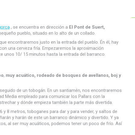
gorça
, se encuentra en dirección a
El Pont de Suert,
equeño pueblo, situado en lo alto de un collado.
 que encontraremos justo en la entrada del pueblo. Én él, hay
con una cerveza fría. Empezaremos la aproximación
te unos 10/ 15 minutos hasta la entrada del barranco.
eo
,
muy acuático, rodeado de bosques de avellanos, boj y
seguido de un tobogán. En un santiamén, nos encontraremos
ad Media empleado para comunicar los Pallars con la
strechar y dónde empieza también la parte más divertida.
 y 8 metros, toboganes para dar y para vender, y saltos de
arán y harán de este un barranco dinámico y divertido. Y ya
tos, al ser muy acuáticos, podemos tener un poco de frío. Así