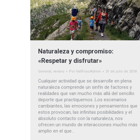
Naturaleza y compromiso:
«Respetar y disfrutar»
General
,
verano
Por
VallFoscAdmin
31 de julio de 2018
Cualquier actividad que se desarrolle en plena
naturaleza comprende un sinfín de factores y
realidades que van mucho más allá del sencillo
deporte que practiquemos. Los escenarios
cambiantes, las emociones y pensamientos que
estos provocan, las infinitas posibilidades y el
absoluto contacto con la naturaleza, nos
ofrecen un mundo de interacciones mucho más
amplio en el que…